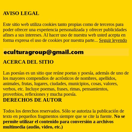
AVISO LEGAL
Este sitio web utiliza cookies tanto propias como de terceros para
poder ofrecer una experiencia personalizada y ofrecer publicidades
afines a sus intereses. Al hacer uso de nuestra web usted acepta en
forma expresa el uso de cookies por nuestra parte...
Seguir leyendo
ACERCA DEL SITIO
Las poesías es un sitio que reúne poetas y poesía, además de uno de
los mayores compendios de acrósticos de nombres, apellidos,
animales, frutas, lugares, ciudades, municipios, cosas, valores,
verbos, etc. Incluye poemas, frases, rimas, pensamientos,
proverbios, reflexiones y mucha poesía.
DERECHOS DE AUTOR
Todos los derechos reservados. Sólo se autoriza la publicación de
texto en pequeños fragmentos siempre que se cite la fuente.
No se
permite utilizar el contenido para conversión a archivos
multimedia (audio, video, etc.)