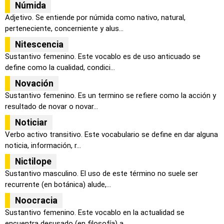
Númida
Adjetivo. Se entiende por númida como nativo, natural,
perteneciente, concerniente y alus...
Nitescencia
Sustantivo femenino. Este vocablo es de uso anticuado se
define como la cualidad, condici...
Novación
Sustantivo femenino. Es un termino se refiere como la acción y
resultado de novar o novar...
Noticiar
Verbo activo transitivo. Este vocabulario se define en dar alguna
noticia, información, r...
Nictilope
Sustantivo masculino. El uso de este término no suele ser
recurrente (en botánica) alude,...
Noocracia
Sustantivo femenino. Este vocablo en la actualidad se
encuentra desusado (en filosofía) a...