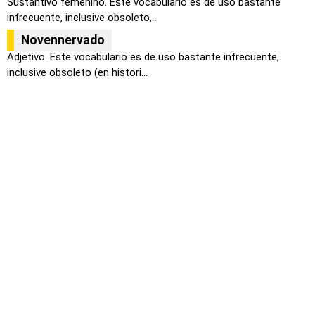
Sustantivo femenino. Este vocabulario es de uso bastante
infrecuente, inclusive obsoleto,...
Novennervado
Adjetivo. Este vocabulario es de uso bastante infrecuente,
inclusive obsoleto (en histori...