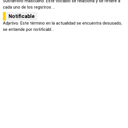
Sustantivo masculino. Este vocablo se relaciona y se refiere a
cada uno de los registros ...
Notificable
Adjetivo. Este término en la actualidad se encuentra desusado,
se entiende por notificabl...