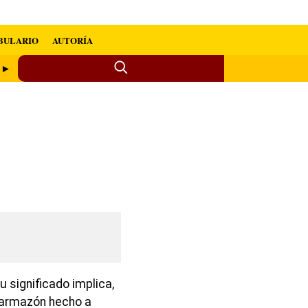
BULARIO
AUTORÍA
 ►
 significado implica,
 armazón hecho a