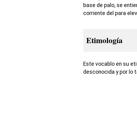
base de palo, se entie
corriente del para ele
Etimología
Este vocablo en su et
desconocida y por lo t