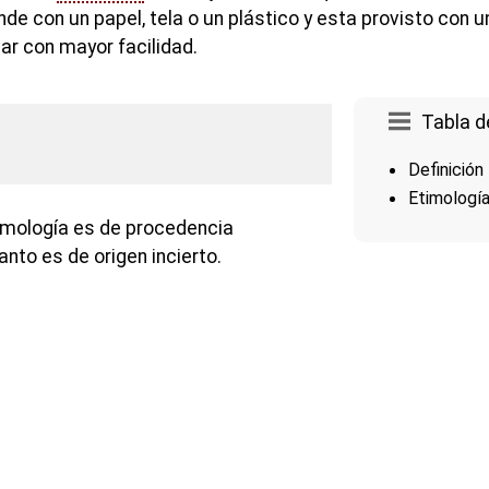
nde con un papel, tela o un plástico y esta provisto con u
var con mayor facilidad.
Tabla d
Definición
Etimologí
imología es de procedencia
anto es de origen incierto.