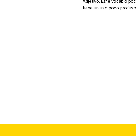
Adjetivo. Este vocablo poc
tiene un uso poco profuso, 