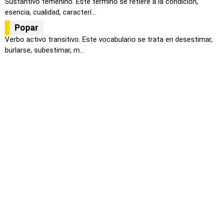
Sustantivo femenino. Este termino se refiere a la condición,
esencia, cualidad, caracterí...
Popar
Verbo activo transitivo. Este vocabulario se trata en desestimar,
burlarse, subestimar, m...