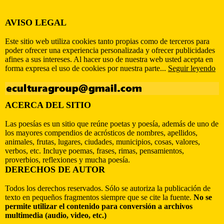
AVISO LEGAL
Este sitio web utiliza cookies tanto propias como de terceros para
poder ofrecer una experiencia personalizada y ofrecer publicidades
afines a sus intereses. Al hacer uso de nuestra web usted acepta en
forma expresa el uso de cookies por nuestra parte...
Seguir leyendo
ACERCA DEL SITIO
Las poesías es un sitio que reúne poetas y poesía, además de uno de
los mayores compendios de acrósticos de nombres, apellidos,
animales, frutas, lugares, ciudades, municipios, cosas, valores,
verbos, etc. Incluye poemas, frases, rimas, pensamientos,
proverbios, reflexiones y mucha poesía.
DERECHOS DE AUTOR
Todos los derechos reservados. Sólo se autoriza la publicación de
texto en pequeños fragmentos siempre que se cite la fuente.
No se
permite utilizar el contenido para conversión a archivos
multimedia (audio, video, etc.)