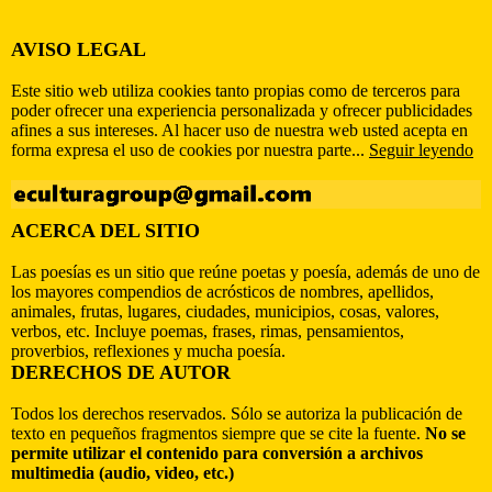
AVISO LEGAL
Este sitio web utiliza cookies tanto propias como de terceros para
poder ofrecer una experiencia personalizada y ofrecer publicidades
afines a sus intereses. Al hacer uso de nuestra web usted acepta en
forma expresa el uso de cookies por nuestra parte...
Seguir leyendo
ACERCA DEL SITIO
Las poesías es un sitio que reúne poetas y poesía, además de uno de
los mayores compendios de acrósticos de nombres, apellidos,
animales, frutas, lugares, ciudades, municipios, cosas, valores,
verbos, etc. Incluye poemas, frases, rimas, pensamientos,
proverbios, reflexiones y mucha poesía.
DERECHOS DE AUTOR
Todos los derechos reservados. Sólo se autoriza la publicación de
texto en pequeños fragmentos siempre que se cite la fuente.
No se
permite utilizar el contenido para conversión a archivos
multimedia (audio, video, etc.)