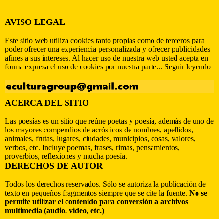
AVISO LEGAL
Este sitio web utiliza cookies tanto propias como de terceros para
poder ofrecer una experiencia personalizada y ofrecer publicidades
afines a sus intereses. Al hacer uso de nuestra web usted acepta en
forma expresa el uso de cookies por nuestra parte...
Seguir leyendo
ACERCA DEL SITIO
Las poesías es un sitio que reúne poetas y poesía, además de uno de
los mayores compendios de acrósticos de nombres, apellidos,
animales, frutas, lugares, ciudades, municipios, cosas, valores,
verbos, etc. Incluye poemas, frases, rimas, pensamientos,
proverbios, reflexiones y mucha poesía.
DERECHOS DE AUTOR
Todos los derechos reservados. Sólo se autoriza la publicación de
texto en pequeños fragmentos siempre que se cite la fuente.
No se
permite utilizar el contenido para conversión a archivos
multimedia (audio, video, etc.)