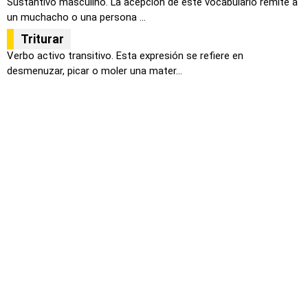
Sustantivo masculino. La acepción de este vocabulario remite a
un muchacho o una persona ...
Triturar
Verbo activo transitivo. Esta expresión se refiere en
desmenuzar, picar o moler una mater...