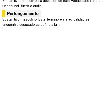
Sustantivo masculino. La acepción de este vocabulario remite a
un tribunal, fuero o audie...
Perlongamiento
Sustantivo masculino. Este término en la actualidad se
encuentra desusado se define a la ...