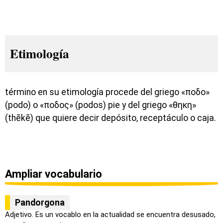
Etimología
término en su etimología procede del griego «ποδο»
(podo) o «ποδος» (podos) pie y del griego «θηκη»
(thēkē) que quiere decir depósito, receptáculo o caja.
Ampliar vocabulario
Pandorgona
Adjetivo. Es un vocablo en la actualidad se encuentra desusado,