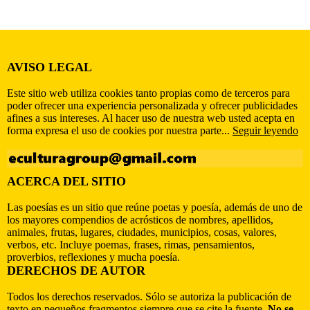
AVISO LEGAL
Este sitio web utiliza cookies tanto propias como de terceros para
poder ofrecer una experiencia personalizada y ofrecer publicidades
afines a sus intereses. Al hacer uso de nuestra web usted acepta en
forma expresa el uso de cookies por nuestra parte...
Seguir leyendo
ACERCA DEL SITIO
Las poesías es un sitio que reúne poetas y poesía, además de uno de
los mayores compendios de acrósticos de nombres, apellidos,
animales, frutas, lugares, ciudades, municipios, cosas, valores,
verbos, etc. Incluye poemas, frases, rimas, pensamientos,
proverbios, reflexiones y mucha poesía.
DERECHOS DE AUTOR
Todos los derechos reservados. Sólo se autoriza la publicación de
texto en pequeños fragmentos siempre que se cite la fuente.
No se