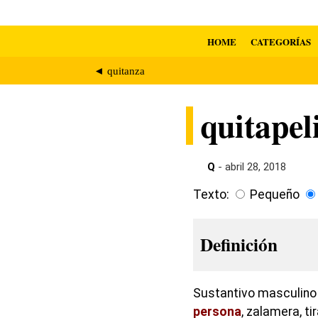
HOME
CATEGORÍAS
◄ quitanza
quitapeli
Q
- abril 28, 2018
Texto:
Pequeño
Definición
Sustantivo masculino 
persona
, zalamera, ti