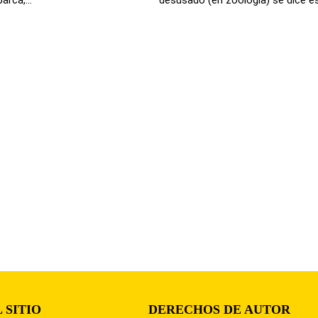
 SITIO
DERECHOS DE AUTOR