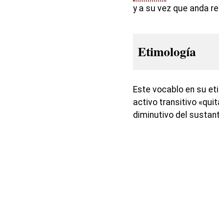
y a su vez que anda 
Etimología
Este vocablo en su et
activo transitivo «quit
diminutivo del sustan