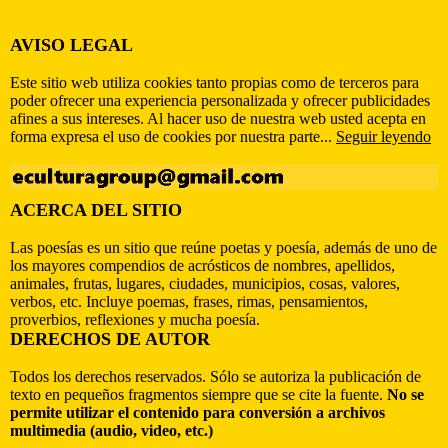
AVISO LEGAL
Este sitio web utiliza cookies tanto propias como de terceros para
poder ofrecer una experiencia personalizada y ofrecer publicidades
afines a sus intereses. Al hacer uso de nuestra web usted acepta en
forma expresa el uso de cookies por nuestra parte...
Seguir leyendo
ACERCA DEL SITIO
Las poesías es un sitio que reúne poetas y poesía, además de uno de
los mayores compendios de acrósticos de nombres, apellidos,
animales, frutas, lugares, ciudades, municipios, cosas, valores,
verbos, etc. Incluye poemas, frases, rimas, pensamientos,
proverbios, reflexiones y mucha poesía.
DERECHOS DE AUTOR
Todos los derechos reservados. Sólo se autoriza la publicación de
texto en pequeños fragmentos siempre que se cite la fuente.
No se
permite utilizar el contenido para conversión a archivos
multimedia (audio, video, etc.)