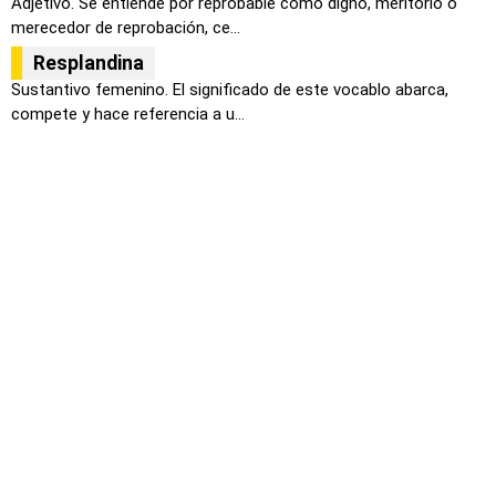
Adjetivo. Se entiende por reprobable como digno, meritorio o
merecedor de reprobación, ce...
Resplandina
Sustantivo femenino. El significado de este vocablo abarca,
compete y hace referencia a u...