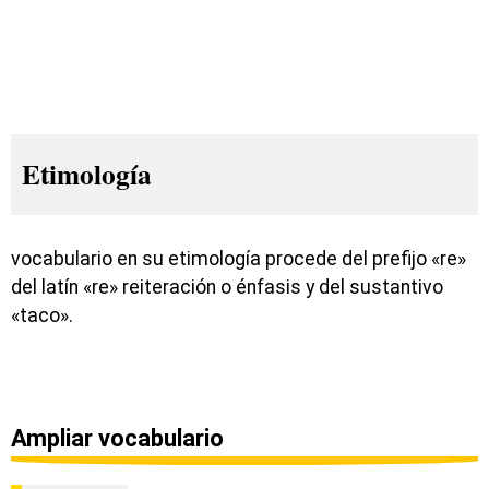
Etimología
vocabulario en su etimología procede del prefijo «re»
del latín «re» reiteración o énfasis y del sustantivo
«taco».
Ampliar vocabulario