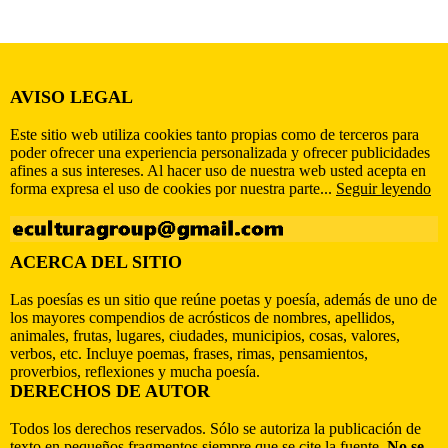
AVISO LEGAL
Este sitio web utiliza cookies tanto propias como de terceros para
poder ofrecer una experiencia personalizada y ofrecer publicidades
afines a sus intereses. Al hacer uso de nuestra web usted acepta en
forma expresa el uso de cookies por nuestra parte...
Seguir leyendo
ACERCA DEL SITIO
Las poesías es un sitio que reúne poetas y poesía, además de uno de
los mayores compendios de acrósticos de nombres, apellidos,
animales, frutas, lugares, ciudades, municipios, cosas, valores,
verbos, etc. Incluye poemas, frases, rimas, pensamientos,
proverbios, reflexiones y mucha poesía.
DERECHOS DE AUTOR
Todos los derechos reservados. Sólo se autoriza la publicación de
texto en pequeños fragmentos siempre que se cite la fuente.
No se