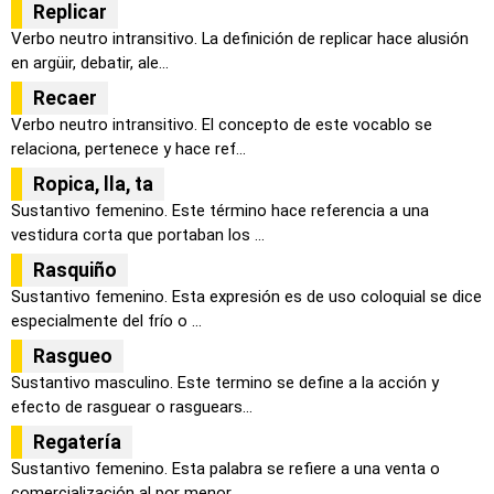
Replicar
Verbo neutro intransitivo. La definición de replicar hace alusión
en argüir, debatir, ale...
Recaer
Verbo neutro intransitivo. El concepto de este vocablo se
relaciona, pertenece y hace ref...
Ropica, lla, ta
Sustantivo femenino. Este término hace referencia a una
vestidura corta que portaban los ...
Rasquiño
Sustantivo femenino. Esta expresión es de uso coloquial se dice
especialmente del frío o ...
Rasgueo
Sustantivo masculino. Este termino se define a la acción y
efecto de rasguear o rasguears...
Regatería
Sustantivo femenino. Esta palabra se refiere a una venta o
comercialización al por menor ...