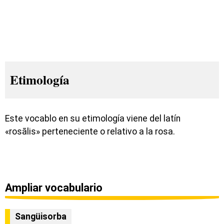
Etimología
Este vocablo en su etimología viene del latín
«rosālis» perteneciente o relativo a la rosa.
Ampliar vocabulario
Sangüisorba