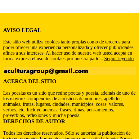
AVISO LEGAL
Este sitio web utiliza cookies tanto propias como de terceros para
poder ofrecer una experiencia personalizada y ofrecer publicidades
afines a sus intereses. Al hacer uso de nuestra web usted acepta en
forma expresa el uso de cookies por nuestra parte...
Seguir leyendo
ACERCA DEL SITIO
Las poesías es un sitio que reúne poetas y poesía, además de uno de
los mayores compendios de acrósticos de nombres, apellidos,
animales, frutas, lugares, ciudades, municipios, cosas, valores,
verbos, etc. Incluye poemas, frases, rimas, pensamientos,
proverbios, reflexiones y mucha poesía.
DERECHOS DE AUTOR
Todos los derechos reservados. Sólo se autoriza la publicación de
texto en pequeños fragmentos siempre que se cite la fuente.
No se