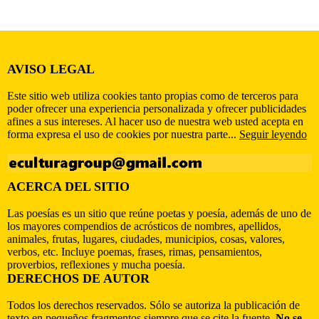
AVISO LEGAL
Este sitio web utiliza cookies tanto propias como de terceros para
poder ofrecer una experiencia personalizada y ofrecer publicidades
afines a sus intereses. Al hacer uso de nuestra web usted acepta en
forma expresa el uso de cookies por nuestra parte...
Seguir leyendo
ACERCA DEL SITIO
Las poesías es un sitio que reúne poetas y poesía, además de uno de
los mayores compendios de acrósticos de nombres, apellidos,
animales, frutas, lugares, ciudades, municipios, cosas, valores,
verbos, etc. Incluye poemas, frases, rimas, pensamientos,
proverbios, reflexiones y mucha poesía.
DERECHOS DE AUTOR
Todos los derechos reservados. Sólo se autoriza la publicación de
texto en pequeños fragmentos siempre que se cite la fuente.
No se