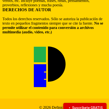
verbos, etc. Incluye poemas, frases, rimas, pensamientos,
proverbios, reflexiones y mucha poesía.
DERECHOS DE AUTOR
Todos los derechos reservados. Sólo se autoriza la publicación de
texto en pequeños fragmentos siempre que se cite la fuente.
No se
permite utilizar el contenido para conversión a archivos
multimedia (audio, video, etc.)
© 2026 Definiciona
Suscríbete GRATIS