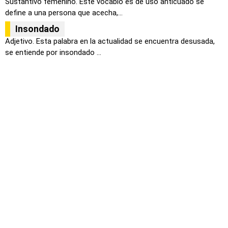
Sustantivo femenino. Este vocablo es de uso anticuado se
define a una persona que acecha,...
Insondado
Adjetivo. Esta palabra en la actualidad se encuentra desusada,
se entiende por insondado ...