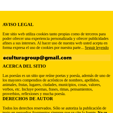
AVISO LEGAL
Este sitio web utiliza cookies tanto propias como de terceros para
poder ofrecer una experiencia personalizada y ofrecer publicidades
afines a sus intereses. Al hacer uso de nuestra web usted acepta en
forma expresa el uso de cookies por nuestra parte...
Seguir leyendo
ACERCA DEL SITIO
Las poesías es un sitio que reúne poetas y poesía, además de uno de
los mayores compendios de acrósticos de nombres, apellidos,
animales, frutas, lugares, ciudades, municipios, cosas, valores,
verbos, etc. Incluye poemas, frases, rimas, pensamientos,
proverbios, reflexiones y mucha poesía.
DERECHOS DE AUTOR
Todos los derechos reservados. Sólo se autoriza la publicación de
texto en pequeños fragmentos siempre que se cite la fuente.
No se