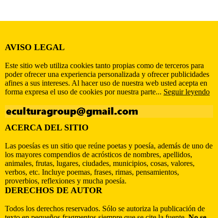
AVISO LEGAL
Este sitio web utiliza cookies tanto propias como de terceros para
poder ofrecer una experiencia personalizada y ofrecer publicidades
afines a sus intereses. Al hacer uso de nuestra web usted acepta en
forma expresa el uso de cookies por nuestra parte...
Seguir leyendo
ACERCA DEL SITIO
Las poesías es un sitio que reúne poetas y poesía, además de uno de
los mayores compendios de acrósticos de nombres, apellidos,
animales, frutas, lugares, ciudades, municipios, cosas, valores,
verbos, etc. Incluye poemas, frases, rimas, pensamientos,
proverbios, reflexiones y mucha poesía.
DERECHOS DE AUTOR
Todos los derechos reservados. Sólo se autoriza la publicación de
texto en pequeños fragmentos siempre que se cite la fuente.
No se