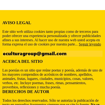
AVISO LEGAL
Este sitio web utiliza cookies tanto propias como de terceros para
poder ofrecer una experiencia personalizada y ofrecer publicidades
afines a sus intereses. Al hacer uso de nuestra web usted acepta en
forma expresa el uso de cookies por nuestra parte...
Seguir leyendo
ACERCA DEL SITIO
Las poesías es un sitio que reúne poetas y poesía, además de uno de
los mayores compendios de acrósticos de nombres, apellidos,
animales, frutas, lugares, ciudades, municipios, cosas, valores,
verbos, etc. Incluye poemas, frases, rimas, pensamientos,
proverbios, reflexiones y mucha poesía.
DERECHOS DE AUTOR
Todos los derechos reservados. Sólo se autoriza la publicación de
texto en pequeños fragmentos siempre que se cite la fuente.
No se