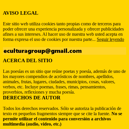
AVISO LEGAL
Este sitio web utiliza cookies tanto propias como de terceros para
poder ofrecer una experiencia personalizada y ofrecer publicidades
afines a sus intereses. Al hacer uso de nuestra web usted acepta en
forma expresa el uso de cookies por nuestra parte...
Seguir leyendo
ACERCA DEL SITIO
Las poesías es un sitio que reúne poetas y poesía, además de uno de
los mayores compendios de acrósticos de nombres, apellidos,
animales, frutas, lugares, ciudades, municipios, cosas, valores,
verbos, etc. Incluye poemas, frases, rimas, pensamientos,
proverbios, reflexiones y mucha poesía.
DERECHOS DE AUTOR
Todos los derechos reservados. Sólo se autoriza la publicación de
texto en pequeños fragmentos siempre que se cite la fuente.
No se
permite utilizar el contenido para conversión a archivos
multimedia (audio, video, etc.)