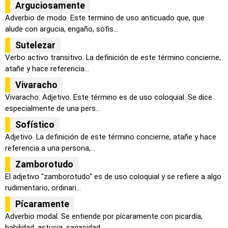
Arguciosamente
Adverbio de modo. Este termino de uso anticuado que, que
alude con argucia, engaño, sofis...
Sutelezar
Verbo activo transitivo. La definición de este término concierne,
atañe y hace referencia...
Vivaracho
Vivaracho: Adjetivo. Este término es de uso coloquial. Se dice
especialmente de una pers...
Sofístico
Adjetivo. La definición de este término concierne, atañe y hace
referencia a una persona,...
Zamborotudo
El adjetivo "zamborotudo" es de uso coloquial y se refiere a algo
rudimentario, ordinari...
Pícaramente
Adverbio modal. Se entiende por pícaramente con picardía,
habilidad, astucia, sagacidad, ...