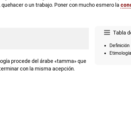
a, quehacer o un trabajo. Poner con mucho esmero la
con
Tabla d
Definición
Etimologí
ología procede del árabe «tamma» que
 terminar con la misma acepción.