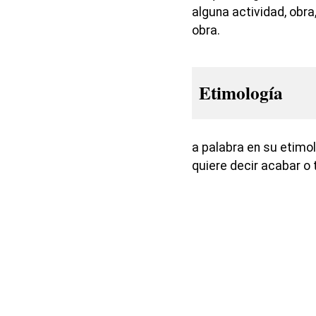
alguna actividad, obr
obra.
Etimología
a palabra en su etim
quiere decir acabar o