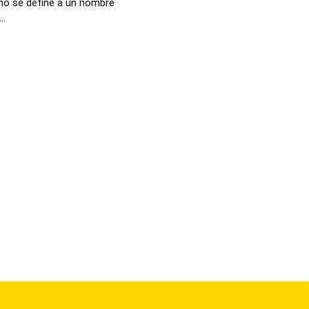
no se define a un nombre
..