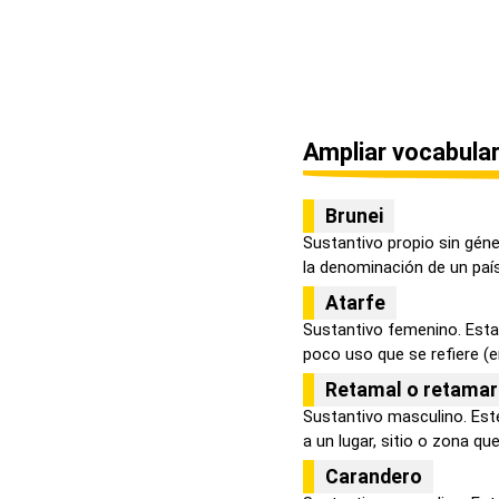
Ampliar vocabular
Brunei
Sustantivo propio sin gén
la denominación de un país 
Atarfe
Sustantivo femenino. Esta
poco uso que se refiere (e
Retamal o retamar
Sustantivo masculino. Este
a un lugar, sitio o zona que.
Carandero