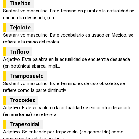
Tineítos
Sustantivo masculino. Este termino en plural en la actualidad se
encuentra desusado, (en ...
Tejolote
Sustantivo masculino. Este vocabulario es usado en México, se
refiere a la mano del molca...
Trífloro
Adjetivo. Esta palabra en la actualidad se encuentra desusada
(en botánica) abarca, impli...
Tramposuelo
Sustantivo masculino. Este termino es de uso obsoleto, se
refiere como la parte diminutiv...
Trocoides
Adjetivo. Este vocablo en la actualidad se encuentra desusado
(en anatomía) se refiere a ...
Trapezoidal
Adjetivo. Se entiende por trapezoidal (en geometría) como
concerniente, relativo y alusiv...