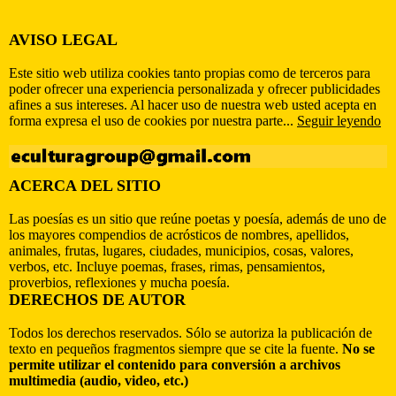
AVISO LEGAL
Este sitio web utiliza cookies tanto propias como de terceros para
poder ofrecer una experiencia personalizada y ofrecer publicidades
afines a sus intereses. Al hacer uso de nuestra web usted acepta en
forma expresa el uso de cookies por nuestra parte...
Seguir leyendo
ACERCA DEL SITIO
Las poesías es un sitio que reúne poetas y poesía, además de uno de
los mayores compendios de acrósticos de nombres, apellidos,
animales, frutas, lugares, ciudades, municipios, cosas, valores,
verbos, etc. Incluye poemas, frases, rimas, pensamientos,
proverbios, reflexiones y mucha poesía.
DERECHOS DE AUTOR
Todos los derechos reservados. Sólo se autoriza la publicación de
texto en pequeños fragmentos siempre que se cite la fuente.
No se
permite utilizar el contenido para conversión a archivos
multimedia (audio, video, etc.)