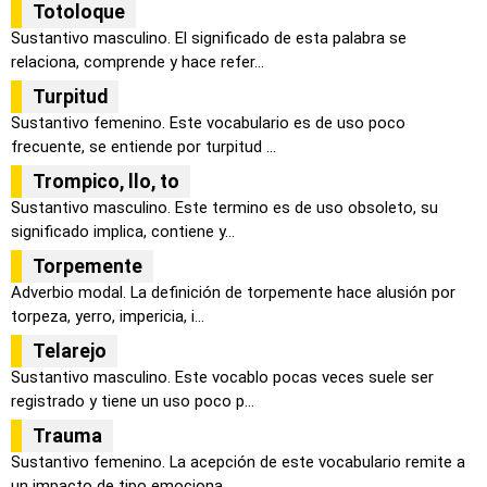
Totoloque
Sustantivo masculino. El significado de esta palabra se
relaciona, comprende y hace refer...
Turpitud
Sustantivo femenino. Este vocabulario es de uso poco
frecuente, se entiende por turpitud ...
Trompico, llo, to
Sustantivo masculino. Este termino es de uso obsoleto, su
significado implica, contiene y...
Torpemente
Adverbio modal. La definición de torpemente hace alusión por
torpeza, yerro, impericia, i...
Telarejo
Sustantivo masculino. Este vocablo pocas veces suele ser
registrado y tiene un uso poco p...
Trauma
Sustantivo femenino. La acepción de este vocabulario remite a
un impacto de tipo emociona...