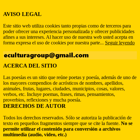
AVISO LEGAL
Este sitio web utiliza cookies tanto propias como de terceros para
poder ofrecer una experiencia personalizada y ofrecer publicidades
afines a sus intereses. Al hacer uso de nuestra web usted acepta en
forma expresa el uso de cookies por nuestra parte...
Seguir leyendo
ACERCA DEL SITIO
Las poesías es un sitio que reúne poetas y poesía, además de uno de
los mayores compendios de acrósticos de nombres, apellidos,
animales, frutas, lugares, ciudades, municipios, cosas, valores,
verbos, etc. Incluye poemas, frases, rimas, pensamientos,
proverbios, reflexiones y mucha poesía.
DERECHOS DE AUTOR
Todos los derechos reservados. Sólo se autoriza la publicación de
texto en pequeños fragmentos siempre que se cite la fuente.
No se
permite utilizar el contenido para conversión a archivos
multimedia (audio, video, etc.)