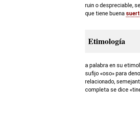
ruin o despreciable, 
que tiene buena
suert
Etimología
a palabra en su etimol
sufijo «oso» para deno
relacionado, semejant
completa se dice «tine