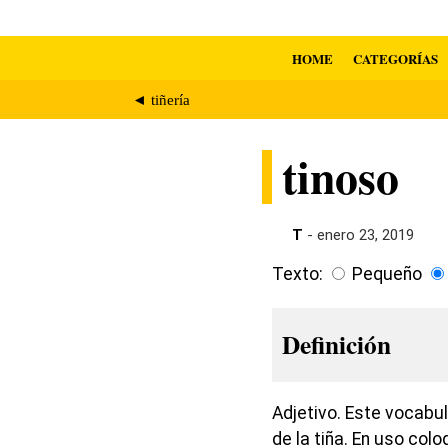
HOME
CATEGORÍAS
◄ tiñería
tinoso
T
- enero 23, 2019
Texto:
Pequeño
Definición
Adjetivo. Este vocabu
de la tiña. En uso colo