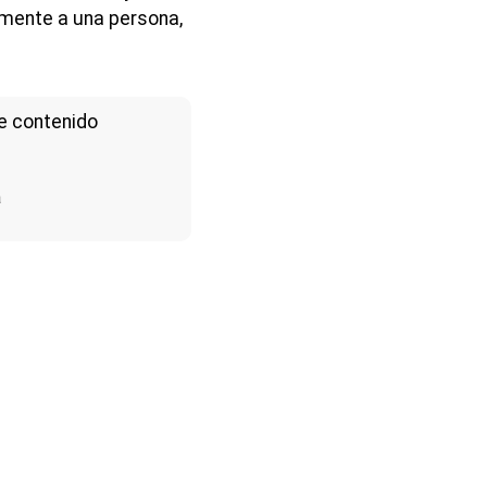
lmente a una persona,
e contenido
a