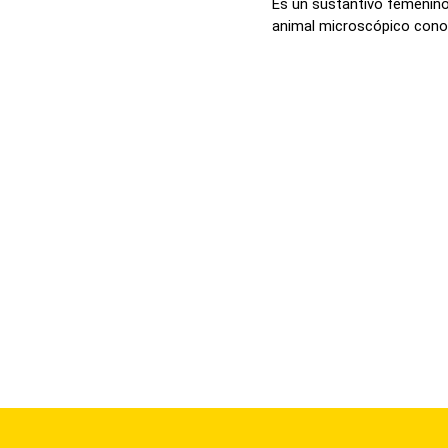
Es un sustantivo femenino
animal microscópico cono