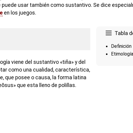
se puede usar también como sustantivo. Se dice especia
e
en los juegos.
Tabla d
Definición
Etimologí
ogía viene del sustantivo «tiña» y del
tar como una cualidad, característica,
e, que posee o causa, la forma latina
ōsus» que esta lleno de polillas.