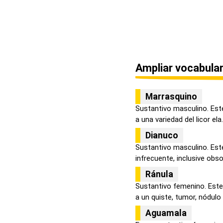
Ampliar vocabular
Marrasquino
Sustantivo masculino. Este
a una variedad del licor ela.
Dianuco
Sustantivo masculino. Est
infrecuente, inclusive obsol
Ránula
Sustantivo femenino. Este 
a un quiste, tumor, nódulo o
Aguamala