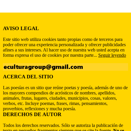
AVISO LEGAL
Este sitio web utiliza cookies tanto propias como de terceros para
poder ofrecer una experiencia personalizada y ofrecer publicidades
afines a sus intereses. Al hacer uso de nuestra web usted acepta en
forma expresa el uso de cookies por nuestra parte...
Seguir leyendo
ACERCA DEL SITIO
Las poesías es un sitio que reúne poetas y poesía, además de uno de
los mayores compendios de acrósticos de nombres, apellidos,
animales, frutas, lugares, ciudades, municipios, cosas, valores,
verbos, etc. Incluye poemas, frases, rimas, pensamientos,
proverbios, reflexiones y mucha poesía.
DERECHOS DE AUTOR
Todos los derechos reservados. Sólo se autoriza la publicación de
texto en pequeños fragmentos siempre que se cite la fuente.
No se