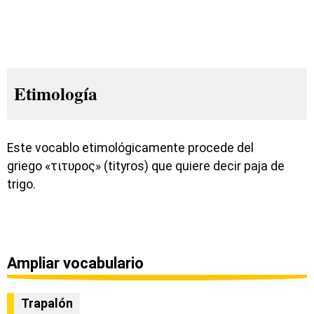
Etimología
Este vocablo etimológicamente procede del
griego «τιτυρος» (tityros) que quiere decir paja de
trigo.
Ampliar vocabulario
Trapalón