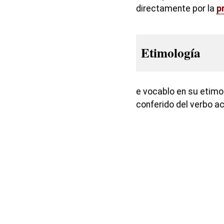
directamente por la
p
Etimología
e vocablo en su etimol
conferido del verbo ac