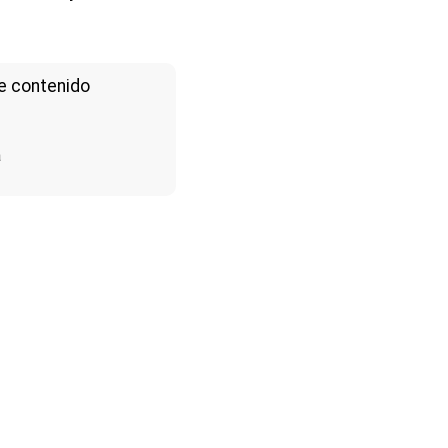
e contenido
a