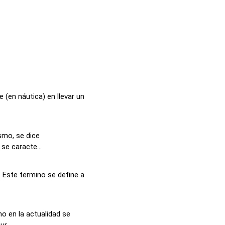
e (en náutica) en llevar un
smo, se dice
se caracte...
 Este termino se define a
o en la actualidad se
r...