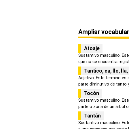
Ampliar vocabular
Atoaje
Sustantivo masculino. Est
que no se encuentra registr
Tantico, ca, llo, lla,
Adjetivo. Este termino es 
parte diminutivo de tanto y
Tocón
Sustantivo masculino. Est
parte o zona de un árbol o 
Tantán
Sustantivo masculino. Este
a una campana que porta la