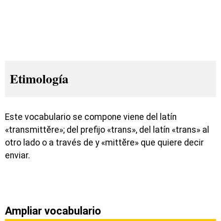
Etimología
Este vocabulario se compone viene del latín
«transmittĕre»; del prefijo «trans», del latín «trans» al
otro lado o a través de y «mittĕre» que quiere decir
enviar.
Ampliar vocabulario