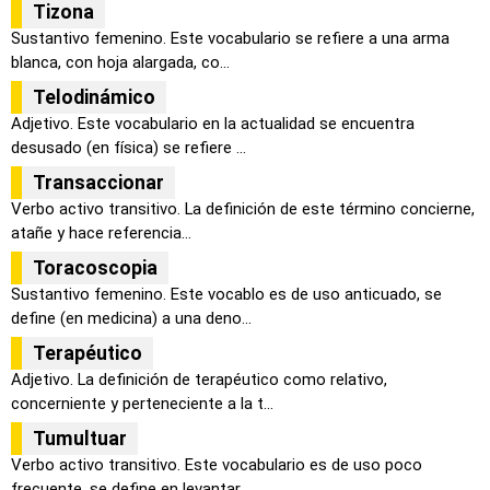
Tizona
Sustantivo femenino. Este vocabulario se refiere a una arma
blanca, con hoja alargada, co...
Telodinámico
Adjetivo. Este vocabulario en la actualidad se encuentra
desusado (en física) se refiere ...
Transaccionar
Verbo activo transitivo. La definición de este término concierne,
atañe y hace referencia...
Toracoscopia
Sustantivo femenino. Este vocablo es de uso anticuado, se
define (en medicina) a una deno...
Terapéutico
Adjetivo. La definición de terapéutico como relativo,
concerniente y perteneciente a la t...
Tumultuar
Verbo activo transitivo. Este vocabulario es de uso poco
frecuente, se define en levantar...