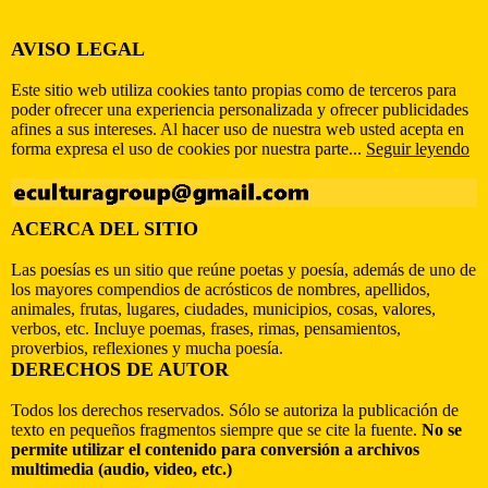
AVISO LEGAL
Este sitio web utiliza cookies tanto propias como de terceros para
poder ofrecer una experiencia personalizada y ofrecer publicidades
afines a sus intereses. Al hacer uso de nuestra web usted acepta en
forma expresa el uso de cookies por nuestra parte...
Seguir leyendo
ACERCA DEL SITIO
Las poesías es un sitio que reúne poetas y poesía, además de uno de
los mayores compendios de acrósticos de nombres, apellidos,
animales, frutas, lugares, ciudades, municipios, cosas, valores,
verbos, etc. Incluye poemas, frases, rimas, pensamientos,
proverbios, reflexiones y mucha poesía.
DERECHOS DE AUTOR
Todos los derechos reservados. Sólo se autoriza la publicación de
texto en pequeños fragmentos siempre que se cite la fuente.
No se
permite utilizar el contenido para conversión a archivos
multimedia (audio, video, etc.)