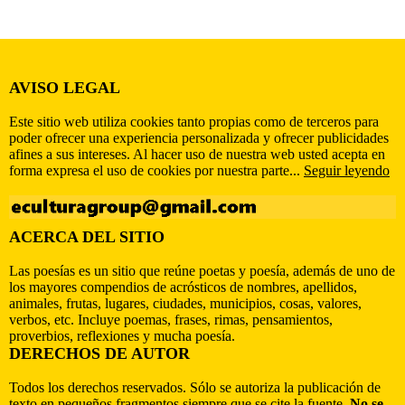
AVISO LEGAL
Este sitio web utiliza cookies tanto propias como de terceros para
poder ofrecer una experiencia personalizada y ofrecer publicidades
afines a sus intereses. Al hacer uso de nuestra web usted acepta en
forma expresa el uso de cookies por nuestra parte...
Seguir leyendo
ACERCA DEL SITIO
Las poesías es un sitio que reúne poetas y poesía, además de uno de
los mayores compendios de acrósticos de nombres, apellidos,
animales, frutas, lugares, ciudades, municipios, cosas, valores,
verbos, etc. Incluye poemas, frases, rimas, pensamientos,
proverbios, reflexiones y mucha poesía.
DERECHOS DE AUTOR
Todos los derechos reservados. Sólo se autoriza la publicación de
texto en pequeños fragmentos siempre que se cite la fuente.
No se