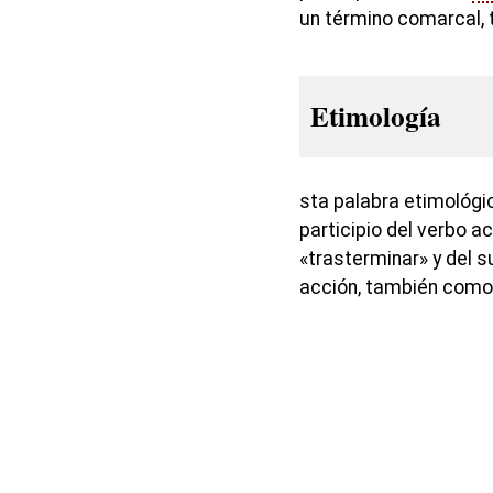
un término comarcal, te
Etimología
sta palabra etimológ
participio del verbo a
«trasterminar» y del s
acción, también como