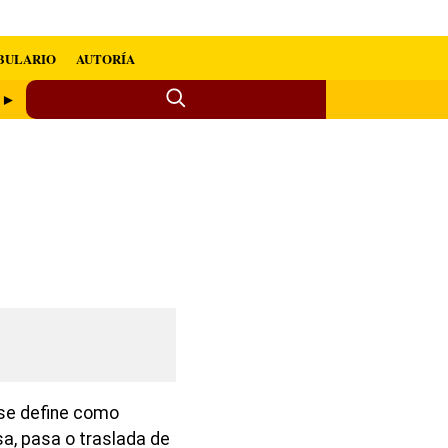
BULARIO
AUTORÍA
r ►
 se define como
sa, pasa o traslada de