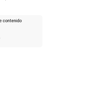
e contenido
a