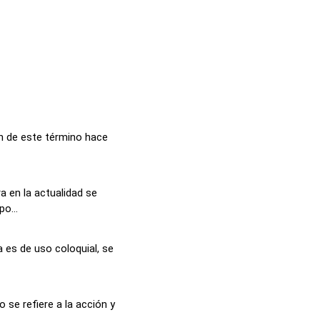
ón de este término hace
a en la actualidad se
o...
 es de uso coloquial, se
 se refiere a la acción y