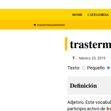
HOME
CATEGORÍAS
◄ trasterminamiento
trasterm
T
- febrero 23, 2019
Texto:
Pequeño
Definición
Adjetivo. Este vocabul
participio activo de
tr