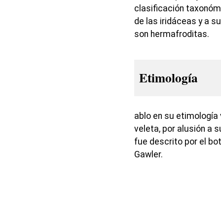
clasificación taxonóm
de las iridáceas y a s
son hermafroditas.
Etimología
ablo en su etimología v
veleta, por alusión a 
fue descrito por el bo
Gawler.