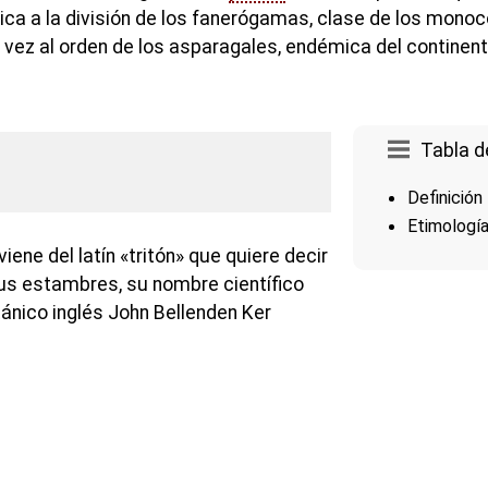
ica a la división de los fanerógamas, clase de los mono
u vez al orden de los asparagales, endémica del continent
Tabla d
Definición
Etimologí
iene del latín «tritón» que quiere decir
sus estambres, su nombre científico
tánico inglés John Bellenden Ker