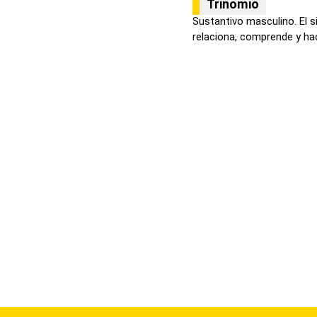
Trinomio
Sustantivo masculino. El s
relaciona, comprende y hace