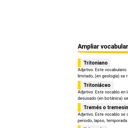
Ampliar vocabular
Tritoniano
Adjetivo. Este vocabulario 
limitado, (en geología) se re
Tritoniáceo
Adjetivo. Este vocablo en 
desusado (en botánica) se
Tremés o tremesi
Adjetivo. Este vocablo se 
periodo, lapso, temporada y