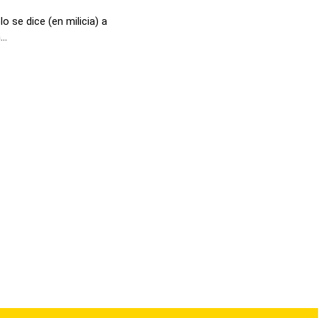
 se dice (en milicia) a
..