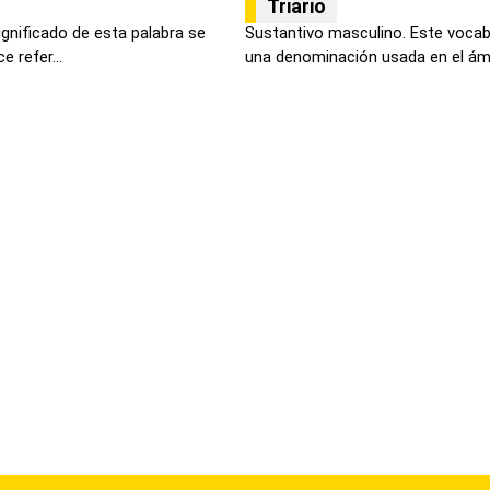
Triario
ignificado de esta palabra se
Sustantivo masculino. Este vocablo
 refer...
una denominación usada en el ám.