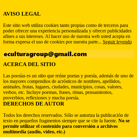
AVISO LEGAL
Este sitio web utiliza cookies tanto propias como de terceros para
poder ofrecer una experiencia personalizada y ofrecer publicidades
afines a sus intereses. Al hacer uso de nuestra web usted acepta en
forma expresa el uso de cookies por nuestra parte...
Seguir leyendo
ACERCA DEL SITIO
Las poesías es un sitio que reúne poetas y poesía, además de uno de
los mayores compendios de acrósticos de nombres, apellidos,
animales, frutas, lugares, ciudades, municipios, cosas, valores,
verbos, etc. Incluye poemas, frases, rimas, pensamientos,
proverbios, reflexiones y mucha poesía.
DERECHOS DE AUTOR
Todos los derechos reservados. Sólo se autoriza la publicación de
texto en pequeños fragmentos siempre que se cite la fuente.
No se
permite utilizar el contenido para conversión a archivos
multimedia (audio, video, etc.)