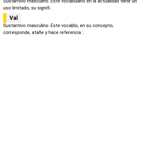
Sustantivo masculino. Este vocabulario en la actualidad tiene un
uso limitado, su signifi...
Val
Sustantivo masculino. Este vocablo, en su concepto,
corresponde, atañe y hace referencia ...