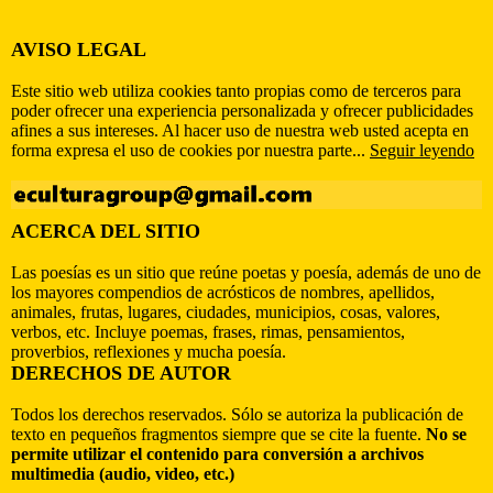
AVISO LEGAL
Este sitio web utiliza cookies tanto propias como de terceros para
poder ofrecer una experiencia personalizada y ofrecer publicidades
afines a sus intereses. Al hacer uso de nuestra web usted acepta en
forma expresa el uso de cookies por nuestra parte...
Seguir leyendo
ACERCA DEL SITIO
Las poesías es un sitio que reúne poetas y poesía, además de uno de
los mayores compendios de acrósticos de nombres, apellidos,
animales, frutas, lugares, ciudades, municipios, cosas, valores,
verbos, etc. Incluye poemas, frases, rimas, pensamientos,
proverbios, reflexiones y mucha poesía.
DERECHOS DE AUTOR
Todos los derechos reservados. Sólo se autoriza la publicación de
texto en pequeños fragmentos siempre que se cite la fuente.
No se
permite utilizar el contenido para conversión a archivos
multimedia (audio, video, etc.)