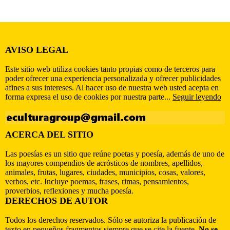
AVISO LEGAL
Este sitio web utiliza cookies tanto propias como de terceros para
poder ofrecer una experiencia personalizada y ofrecer publicidades
afines a sus intereses. Al hacer uso de nuestra web usted acepta en
forma expresa el uso de cookies por nuestra parte...
Seguir leyendo
ACERCA DEL SITIO
Las poesías es un sitio que reúne poetas y poesía, además de uno de
los mayores compendios de acrósticos de nombres, apellidos,
animales, frutas, lugares, ciudades, municipios, cosas, valores,
verbos, etc. Incluye poemas, frases, rimas, pensamientos,
proverbios, reflexiones y mucha poesía.
DERECHOS DE AUTOR
Todos los derechos reservados. Sólo se autoriza la publicación de
texto en pequeños fragmentos siempre que se cite la fuente.
No se