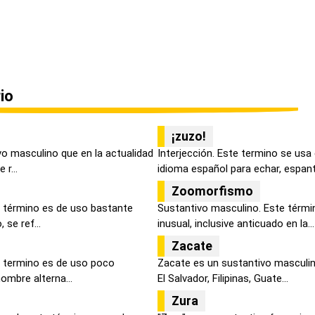
io
¡zuzo!
vo masculino que en la actualidad
Interjección. Este termino se usa
r...
idioma español para echar, espanta
Zoomorfismo
 término es de uso bastante
Sustantivo masculino. Este térmi
 se ref...
inusual, inclusive anticuado en la...
Zacate
e termino es de uso poco
Zacate es un sustantivo masculin
ombre alterna...
El Salvador, Filipinas, Guate...
Zura