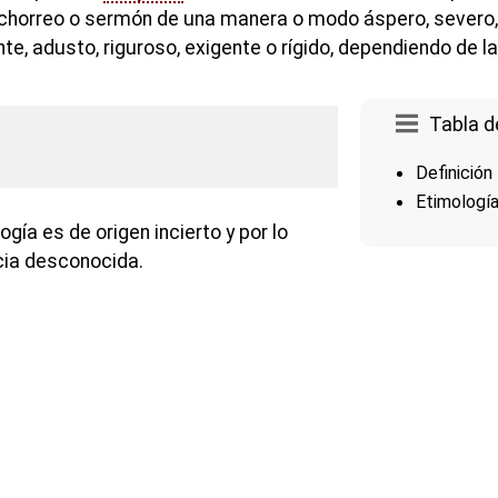
 chorreo o sermón de una manera o modo áspero, severo, 
ante, adusto, riguroso, exigente o rígido, dependiendo de l
Tabla d
Definición
Etimologí
gía es de origen incierto y por lo
cia desconocida.