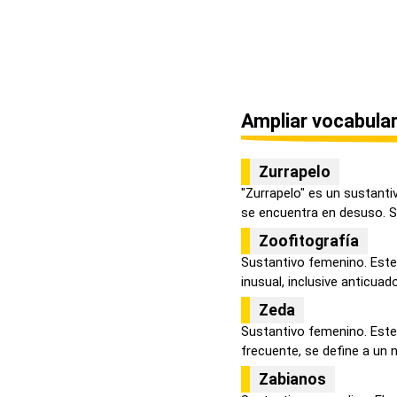
Ampliar vocabular
Zurrapelo
"Zurrapelo" es un sustanti
se encuentra en desuso. Se 
Zoofitografía
Sustantivo femenino. Este
inusual, inclusive anticuado,
Zeda
Sustantivo femenino. Est
frecuente, se define a un n
Zabianos