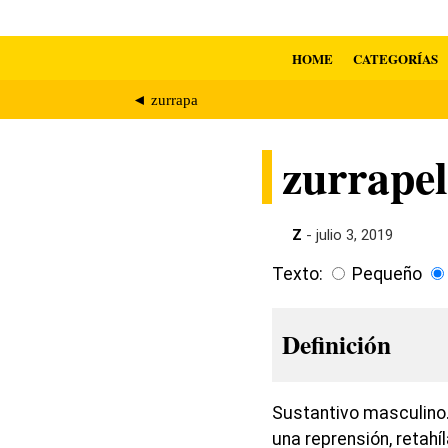
HOME
CATEGORÍAS
◄ zurrapa
zurrape
Z
- julio 3, 2019
Texto:
Pequeño
Definición
Sustantivo masculino.
una reprensión, retahí