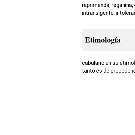
reprimenda, regañina,
intransigente, intoler
Etimología
cabulario en su etimolo
tanto es de proceden