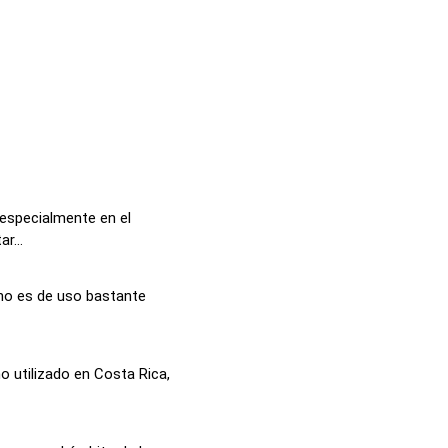
 especialmente en el
r...
no es de uso bastante
o utilizado en Costa Rica,