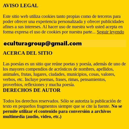
AVISO LEGAL
Este sitio web utiliza cookies tanto propias como de terceros para
poder ofrecer una experiencia personalizada y ofrecer publicidades
afines a sus intereses. Al hacer uso de nuestra web usted acepta en
forma expresa el uso de cookies por nuestra parte...
Seguir leyendo
ACERCA DEL SITIO
Las poesías es un sitio que reúne poetas y poesía, además de uno de
los mayores compendios de acrósticos de nombres, apellidos,
animales, frutas, lugares, ciudades, municipios, cosas, valores,
verbos, etc. Incluye poemas, frases, rimas, pensamientos,
proverbios, reflexiones y mucha poesía.
DERECHOS DE AUTOR
Todos los derechos reservados. Sólo se autoriza la publicación de
texto en pequeños fragmentos siempre que se cite la fuente.
No se
permite utilizar el contenido para conversión a archivos
multimedia (audio, video, etc.)