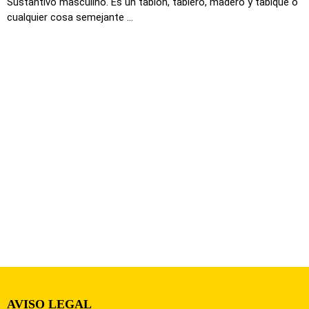
Sustantivo masculino. Es un tablón, tablero, madero y tabique o
cualquier cosa semejante ...
AVISO LEGAL