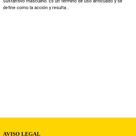
Sustantivo masculino. Es un termino de uso anticuado y se
define como la acción y resulta...
AVISO LEGAL