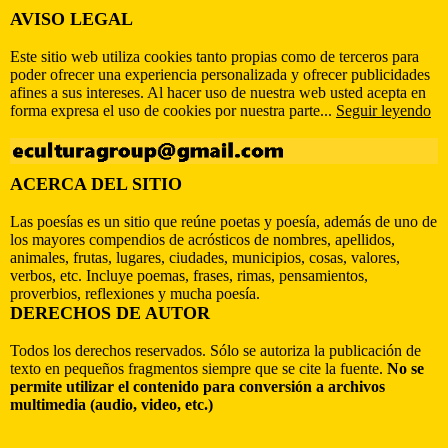
AVISO LEGAL
Este sitio web utiliza cookies tanto propias como de terceros para
poder ofrecer una experiencia personalizada y ofrecer publicidades
afines a sus intereses. Al hacer uso de nuestra web usted acepta en
forma expresa el uso de cookies por nuestra parte...
Seguir leyendo
ACERCA DEL SITIO
Las poesías es un sitio que reúne poetas y poesía, además de uno de
los mayores compendios de acrósticos de nombres, apellidos,
animales, frutas, lugares, ciudades, municipios, cosas, valores,
verbos, etc. Incluye poemas, frases, rimas, pensamientos,
proverbios, reflexiones y mucha poesía.
DERECHOS DE AUTOR
Todos los derechos reservados. Sólo se autoriza la publicación de
texto en pequeños fragmentos siempre que se cite la fuente.
No se
permite utilizar el contenido para conversión a archivos
multimedia (audio, video, etc.)