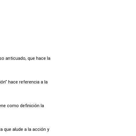
uso anticuado, que hace la
ón" hace referencia a la
ene como definición la
a que alude a la acción y