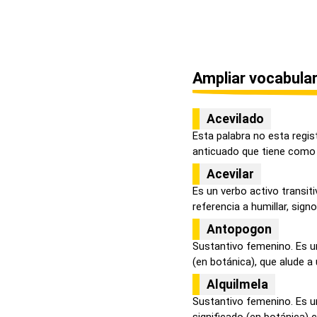
Ampliar vocabular
Acevilado
Esta palabra no esta regis
anticuado que tiene como s
Acevilar
Es un verbo activo transit
referencia a humillar, signo 
Antopogon
Sustantivo femenino. Es u
(en botánica), que alude a u
Alquilmela
Sustantivo femenino. Es u
significado (en botánica) 