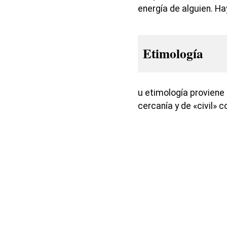
energía de alguien. H
Etimología
u etimología proviene d
cercanía y de «civil»