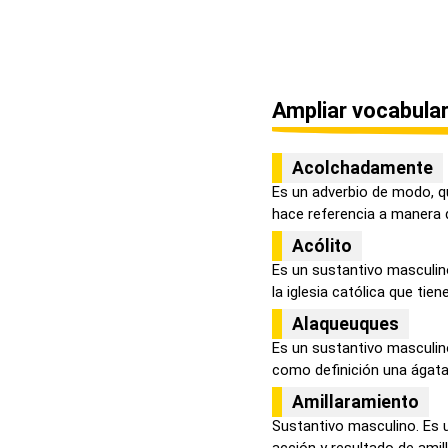
Ampliar vocabular
Acolchadamente
Es un adverbio de modo, q
hace referencia a manera d
Acólito
Es un sustantivo masculin
la iglesia católica que tiene
Alaqueuques
Es un sustantivo masculino
como definición una ágata
Amillaramiento
Sustantivo masculino. Es u
acción y resultado de amilla