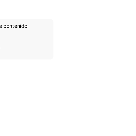
e contenido
a