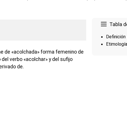
Tabla d
Definición
Etimologí
e de «acolchada» forma femenino de
 del verbo «acolchar» y del sufijo
erivado de.