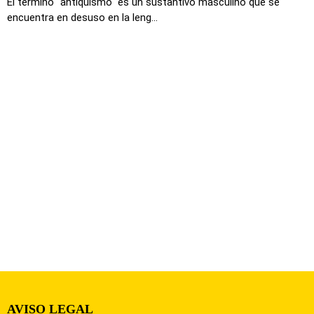
El término "antiquismo" es un sustantivo masculino que se
encuentra en desuso en la leng...
AVISO LEGAL