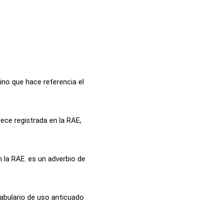
ino que hace referencia el
rece registrada en la RAE,
n la RAE. es un adverbio de
cabulario de uso anticuado