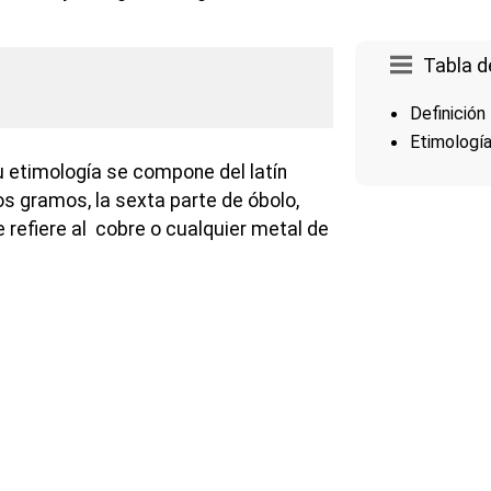
Tabla d
Definición
Etimologí
u etimología se compone del latín
s gramos, la sexta parte de óbolo,
 refiere al cobre o cualquier metal de