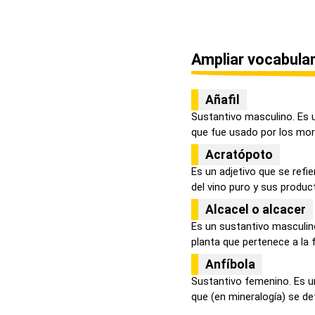
Ampliar vocabular
Añafil
Sustantivo masculino. Es 
que fue usado por los moro
Acratópoto
Es un adjetivo que se refi
del vino puro y sus product
Alcacel o alcacer
Es un sustantivo masculi
planta que pertenece a la fa
Anfíbola
Sustantivo femenino. Es u
que (en mineralogía) se def