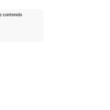
e contenido
a